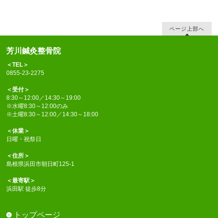
ページ上部へ
芳川鍼灸整骨院
＜TEL＞
0855-23-2275
＜受付＞
8:30～12:00／14:30～19:00
※水曜8:30～12:00のみ
※土曜8:30～12:00／14:30～18:00
＜休業＞
日曜・祝祭日
＜住所＞
島根県浜田市朝日町125-1
＜最寄駅＞
浜田駅 徒歩8分
トップページ