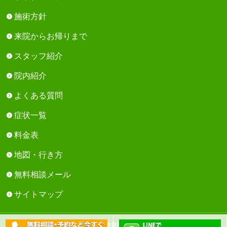
施術方針
来院からお帰りまで
スタッフ紹介
院内紹介
よくある質問
症状一覧
料金表
地図・行き方
無料相談メール
サイトマップ
Copyright © 芳川鍼灸整骨院 All Rights Reserved.