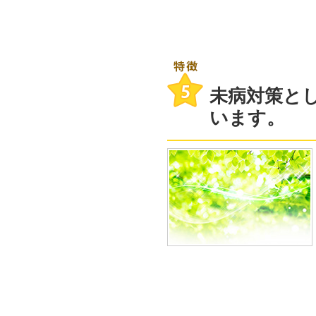
未病対策と
います。