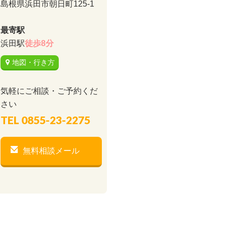
島根県浜田市朝日町125-1
最寄駅
浜田駅
徒歩8分
地図・行き方
気軽にご相談・ご予約くだ
さい
TEL
0855-23-2275
無料相談メール