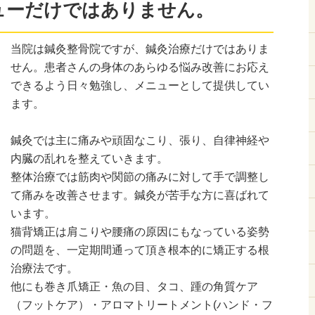
ューだけではありません。
当院は鍼灸整骨院ですが、鍼灸治療だけではありま
せん。患者さんの身体のあらゆる悩み改善にお応え
できるよう日々勉強し、メニューとして提供してい
ます。
鍼灸では主に痛みや頑固なこり、張り、自律神経や
内臓の乱れを整えていきます。
整体治療では筋肉や関節の痛みに対して手で調整し
て痛みを改善させます。鍼灸が苦手な方に喜ばれて
います。
猫背矯正は肩こりや腰痛の原因にもなっている姿勢
の問題を、一定期間通って頂き根本的に矯正する根
治療法です。
他にも巻き爪矯正・魚の目、タコ、踵の角質ケア
（フットケア）・アロマトリートメント(ハンド・フ