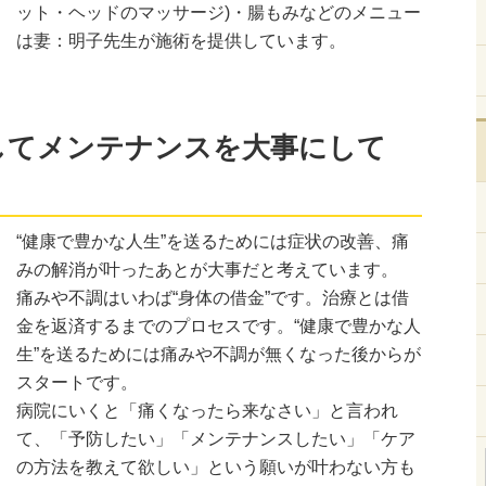
ット・ヘッドのマッサージ)・腸もみなどのメニュー
は妻：明子先生が施術を提供しています。
してメンテナンスを大事にして
“健康で豊かな人生”を送るためには症状の改善、痛
みの解消が叶ったあとが大事だと考えています。
痛みや不調はいわば“身体の借金”です。治療とは借
金を返済するまでのプロセスです。“健康で豊かな人
生”を送るためには痛みや不調が無くなった後からが
スタートです。
病院にいくと「痛くなったら来なさい」と言われ
て、「予防したい」「メンテナンスしたい」「ケア
の方法を教えて欲しい」という願いが叶わない方も