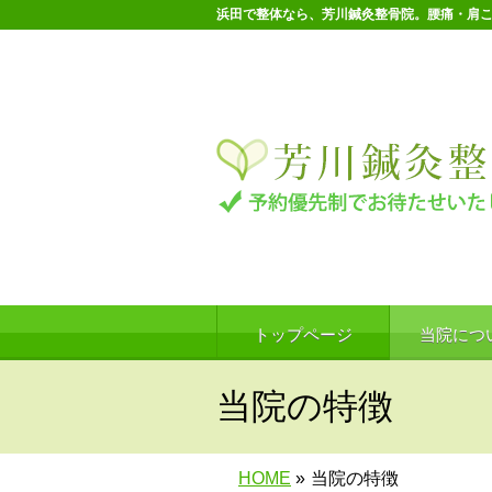
浜田で整体なら、芳川鍼灸整骨院。腰痛・肩
トップページ
当院につ
当院の特徴
HOME
»
当院の特徴