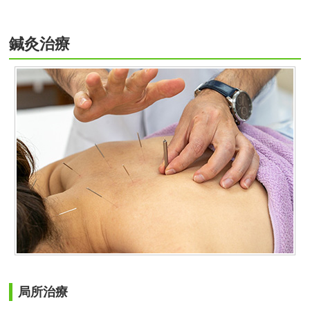
鍼灸治療
局所治療