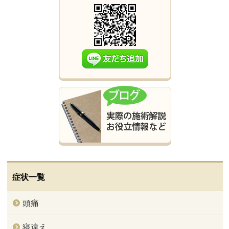
症状一覧
頭痛
寝違え