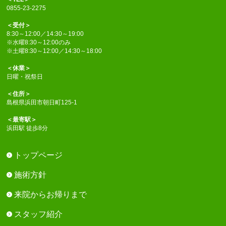
0855-23-2275
＜受付＞
8:30～12:00／14:30～19:00
※水曜8:30～12:00のみ
※土曜8:30～12:00／14:30～18:00
＜休業＞
日曜・祝祭日
＜住所＞
島根県浜田市朝日町125-1
＜最寄駅＞
浜田駅 徒歩8分
トップページ
施術方針
来院からお帰りまで
スタッフ紹介