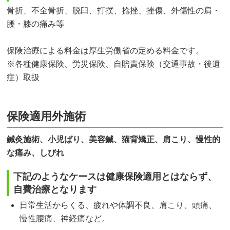
骨折、不全骨折、脱臼、打撲、捻挫、挫傷、外傷性の肩・
腰・膝の痛み等
保険治療による料金は厚生労働省の定める料金です。
※各種健康保険、労災保険、自賠責保険（交通事故・後遺
症）取扱
保険適用外施術
鍼灸施術、小児ばり、美容鍼、猫背矯正、肩こり、慢性的
な痛み、しびれ
下記のようなケースは健康保険適用とはならず、
自費治療となります
日常生活からくる、疲れや体調不良、肩こり、頭痛、
慢性腰痛、神経痛など。