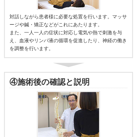
対話しながら患者様に必要な処置を行います。マッサ
ージや鍼・矯正などがこれにあたります。
また、一人一人の症状に対応し電気や熱で刺激を与
え、血液やリンパ液の循環を促進したり、神経の働き
を調整を行います。
④施術後の確認と説明