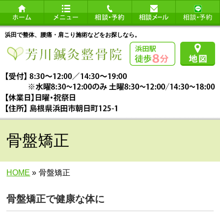
浜田で整体、腰痛・肩こり施術などをお探しなら。
骨盤矯正
HOME
»
骨盤矯正
骨盤矯正で健康な体に