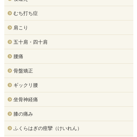
むち打ち症
肩こり
五十肩・四十肩
腰痛
骨盤矯正
ギックリ腰
坐骨神経痛
膝の痛み
ふくらはぎの痙攣（けいれん）