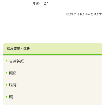
年齢：27
※効果には個人差があります
悩み箇所・症状
自律神経
頭痛
猫背
頭