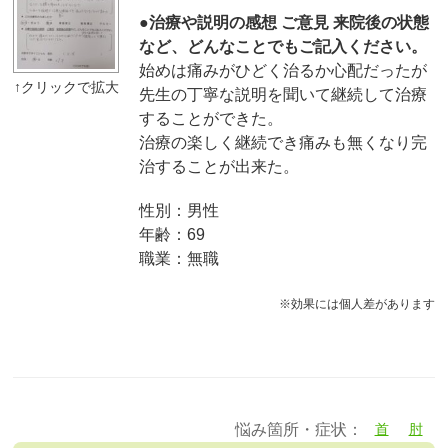
●治療や説明の感想 ご意見 来院後の状態
など、どんなことでもご記入ください。
始めは痛みがひどく治るか心配だったが
先生の丁寧な説明を聞いて継続して治療
することができた。
治療の楽しく継続でき痛みも無くなり完
治することが出来た。
性別：男性
年齢：69
職業：無職
※効果には個人差があります
悩み箇所・症状：
首
肘