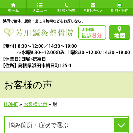
浜田で整体、腰痛・肩こり施術などをお探しなら。
お客様の声
HOME
»
お客様の声
»
肘
悩み箇所・症状で選ぶ