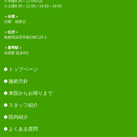
※水曜8:30～12:00のみ
※土曜8:30～12:00／14:30～18:00
＜休業＞
日曜・祝祭日
＜住所＞
島根県浜田市朝日町125-1
＜最寄駅＞
浜田駅 徒歩8分
トップページ
施術方針
来院からお帰りまで
スタッフ紹介
院内紹介
よくある質問