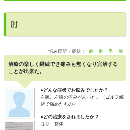
肘
悩み箇所・症状：
腕
肘
手
腰
治療の楽しく継続でき痛みも無くなり完治する
ことが出来た。
●どんな症状でお悩みでしたか？
右腕、左腰の痛みがあった。（ゴルフ練
習で痛めたもの）
●どの治療をされましたか？
はり 整体