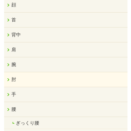
顔
首
背中
肩
腕
肘
手
腰
ぎっくり腰