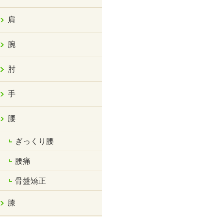
肩
腕
肘
手
腰
ぎっくり腰
腰痛
骨盤矯正
膝