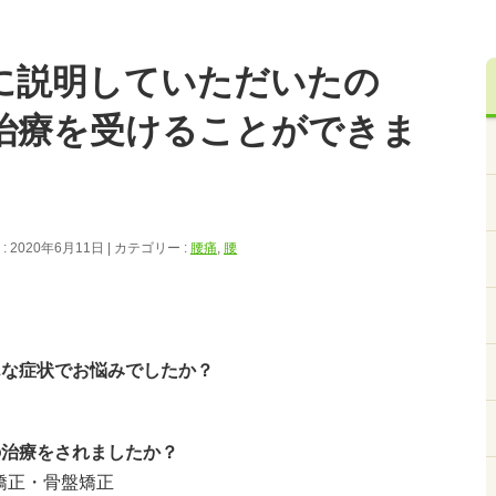
に説明していただいたの
治療を受けることができま
 2020年6月11日
カテゴリー :
腰痛
,
腰
んな症状でお悩みでしたか？
。
の治療をされましたか？
矯正・骨盤矯正