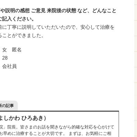
療や説明の感想 ご意見 来院後の状態 など、どんなこと
ご記入ください。
前に丁寧に説明していただいたので、安心して治療を
ることができました。
：女 匿名
28
：会社員
新の記事
よしかわ ひろあき）
院」院長。皆さまのお話を聞きながら的確な対応を心がけて
お早めに治療することが大切です。 まずは、お気軽にご相