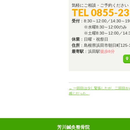
気軽にご相談・ご予約ください
TEL 0855-23
受付
：8:30～12:00／14:30～19
※水曜8:30～12:00のみ
※土曜8:30～12:00／14:30
休業
：日曜・祝祭日
住所
：島根県浜田市朝日町125-
最寄駅
：浜田駅
徒歩8分
←
一回目は少し緊張したが、二回目か
感じだった。
芳川鍼灸整骨院