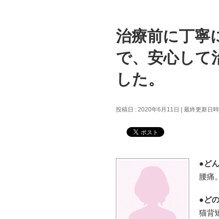
治療前に丁寧
で、安心して
した。
投稿日 : 2020年6月11日
最終更新日時 :
●ど
腰痛
●ど
猫背