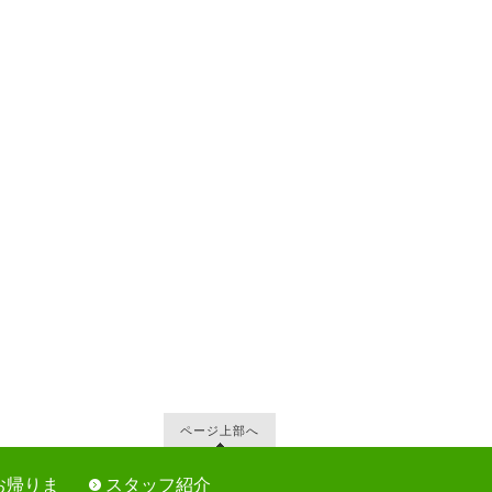
ページ上部へ
お帰りま
スタッフ紹介