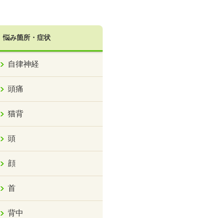
悩み箇所・症状
自律神経
頭痛
猫背
頭
顔
首
背中