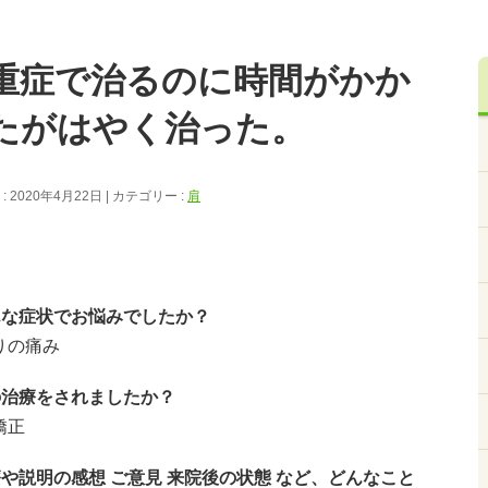
重症で治るのに時間がかか
たがはやく治った。
 2020年4月22日
カテゴリー :
肩
んな症状でお悩みでしたか？
りの痛み
の治療をされましたか？
矯正
療や説明の感想 ご意見 来院後の状態 など、どんなこと