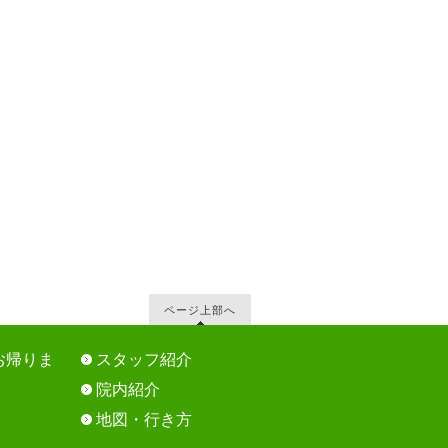
ページ上部へ
お帰りま
スタッフ紹介
院内紹介
地図・行き方