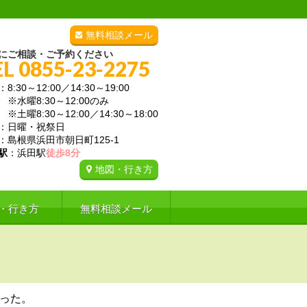
無料相談メール
にご相談・ご予約ください
EL 0855-23-2275
：8:30～12:00／14:30～19:00
曜8:30～12:00のみ
曜8:30～12:00／14:30～18:00
：日曜・祝祭日
：島根県浜田市朝日町125-1
駅
：浜田駅
徒歩8分
地図・行き方
・行き方
無料相談メール
った。