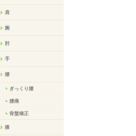
肩
腕
肘
手
腰
ぎっくり腰
腰痛
骨盤矯正
膝