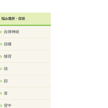
悩み箇所・症状
自律神経
頭痛
猫背
頭
顔
首
背中