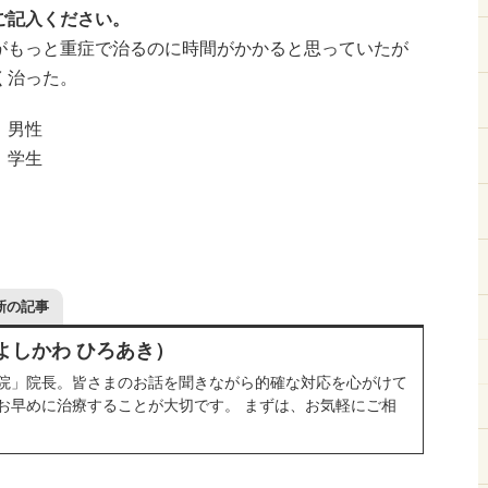
ご記入ください。
がもっと重症で治るのに時間がかかると思っていたが
く治った。
：男性
：学生
新の記事
よしかわ ひろあき）
院」院長。皆さまのお話を聞きながら的確な対応を心がけて
お早めに治療することが大切です。 まずは、お気軽にご相