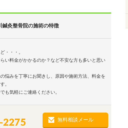
川鍼灸整骨院の施術の特徴
けど・・・。
くらい料金がかかるのか？など不安な方も多いと思い
たの悩みを丁寧にお聞きし、原因や施術方法、料金を
ます。
ルでも気軽にご連絡ください。
-2275
無料相談メール