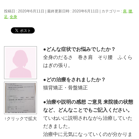
投稿日 : 2020年6月11日
最終更新日時 : 2020年6月11日
カテゴリー :
肩
,
腰
,
足
,
全身
●どんな症状でお悩みでしたか？
全身のだるさ 巻き肩 そり腰 ふくら
はぎの張り。
●どの治療をされましたか？
猫背矯正・骨盤矯正
●治療や説明の感想 ご意見 来院後の状態
など、どんなことでもご記入ください。
ていねいに説明されながら治療していた
だきました。
治療中に元気になっていくのが分かりま