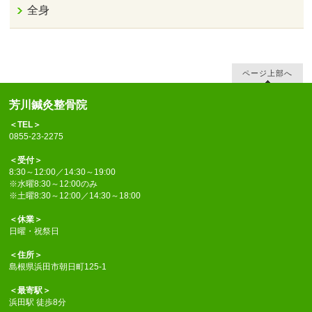
全身
ページ上部へ
芳川鍼灸整骨院
＜TEL＞
0855-23-2275
＜受付＞
8:30～12:00／14:30～19:00
※水曜8:30～12:00のみ
※土曜8:30～12:00／14:30～18:00
＜休業＞
日曜・祝祭日
＜住所＞
島根県浜田市朝日町125-1
＜最寄駅＞
浜田駅 徒歩8分