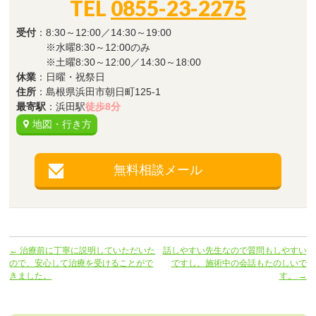
TEL
0855-23-2275
受付
：8:30～12:00／14:30～19:00
※水曜8:30～12:00のみ
※土曜8:30～12:00／14:30～18:00
休業
：日曜・祝祭日
住所
：島根県浜田市朝日町125-1
最寄駅
：浜田駅
徒歩8分
地図・行き方
無料相談メール
←
治療前に丁寧に説明していただいた
話しやすい先生なので質問もしやすい
ので、安心して治療を受けることがで
ですし、施術中の会話もたのしいで
きました。
す。
→