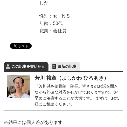
した。
性別：女 N.S
年齢：50代
職業：会社員
この記事を書いた人
最新の記事
芳川 裕章（よしかわ ひろあき）
「芳川鍼灸整骨院」院長。皆さまのお話を聞き
ながら的確な対応を心がけておりますので、お
早めに治療することが大切です。 まずは、お気
軽にご相談ください。
※効果には個人差があります