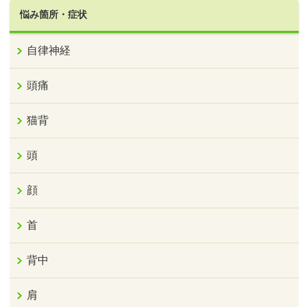
悩み箇所・症状
自律神経
頭痛
猫背
頭
顔
首
背中
肩