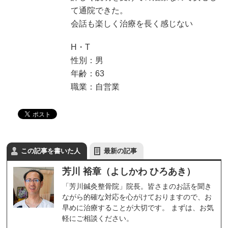
て通院できた。
会話も楽しく治療を長く感じない
H・T
性別：男
年齢：63
職業：自営業
この記事を書いた人
最新の記事
芳川 裕章（よしかわ ひろあき）
「芳川鍼灸整骨院」院長。皆さまのお話を聞き
ながら的確な対応を心がけておりますので、お
早めに治療することが大切です。 まずは、お気
軽にご相談ください。