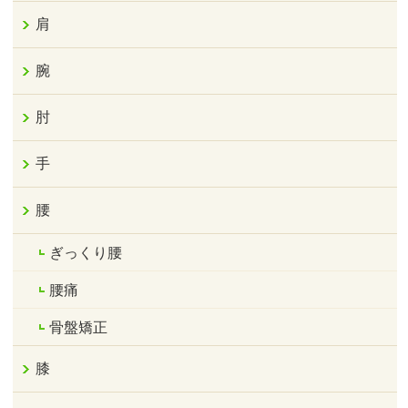
肩
腕
肘
手
腰
ぎっくり腰
腰痛
骨盤矯正
膝