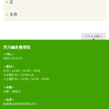
足
全身
ページ上部へ
芳川鍼灸整骨院
＜TEL＞
0855-23-2275
＜受付＞
8:30～12:00／14:30～19:00
※水曜8:30～12:00のみ
※土曜8:30～12:00／14:30～18:00
＜休業＞
日曜・祝祭日
＜住所＞
島根県浜田市朝日町125-1