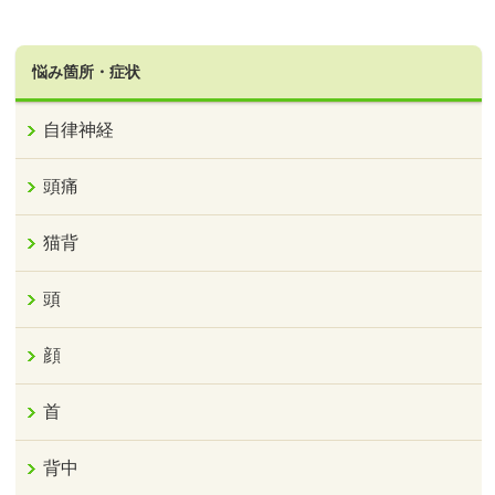
悩み箇所・症状
自律神経
頭痛
猫背
頭
顔
首
背中