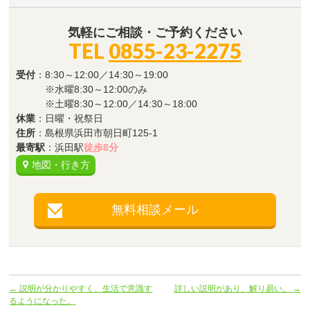
気軽にご相談・ご予約ください
TEL
0855-23-2275
受付
：8:30～12:00／14:30～19:00
※水曜8:30～12:00のみ
※土曜8:30～12:00／14:30～18:00
休業
：日曜・祝祭日
住所
：島根県浜田市朝日町125-1
最寄駅
：浜田駅
徒歩8分
地図・行き方
無料相談メール
←
説明が分かりやすく、生活で意識す
詳しい説明があり、解り易い。
→
るようになった。