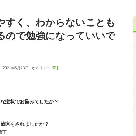
やすく、わからないことも
るので勉強になっていいで
 2021年6月23日
カテゴリー :
背中
んな症状でお悩みでしたか？
の治療をされましたか？
矯正