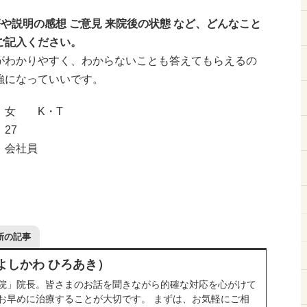
療や説明の感想 ご意見 来院後の状態 など、どんなこと
ご記入ください。
がわかりやすく、わからないことも答えてもらえるの
強になっていいです。
：女 K・T
27
：会社員
新の記事
よしかわ ひろあき）
院」院長。皆さまのお話を聞きながら的確な対応を心がけて
お早めに治療することが大切です。 まずは、お気軽にご相