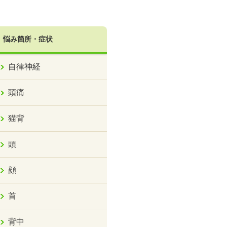
悩み箇所・症状
自律神経
頭痛
猫背
頭
顔
首
背中