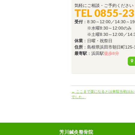
気軽にご相談・ご予約ください
TEL 0855-23
受付
：8:30～12:00／14:30～19
※水曜8:30～12:00のみ
※土曜8:30～12:00／14:30
休業
：日曜・祝祭日
住所
：島根県浜田市朝日町125-
最寄駅
：浜田駅
徒歩8分
←
ここまで楽になるとは来院当初はお
でした。
芳川鍼灸整骨院