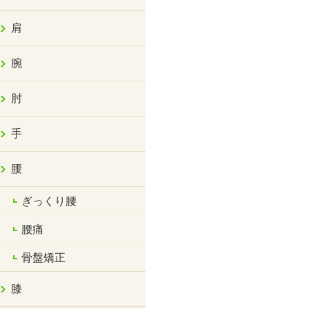
肩
腕
肘
手
腰
ぎっくり腰
腰痛
骨盤矯正
膝