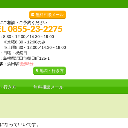
無料相談メール
にご相談・ご予約ください
EL 0855-23-2275
：8:30～12:00／14:30～19:00
曜8:30～12:00のみ
曜8:30～12:00／14:30～18:00
：日曜・祝祭日
：島根県浜田市朝日町125-1
駅
：浜田駅
徒歩8分
地図・行き方
・行き方
無料相談メール
になっていいです。