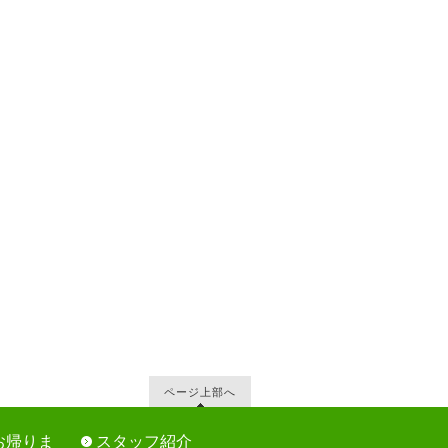
ページ上部へ
お帰りま
スタッフ紹介