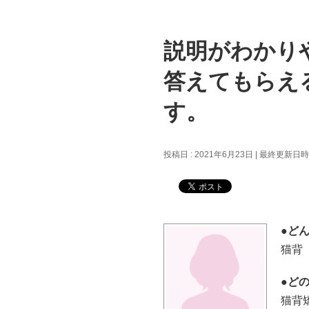
説明がわかり
答えてもらえ
す。
投稿日 : 2021年6月23日
最終更新日時 :
●ど
猫背
●ど
猫背