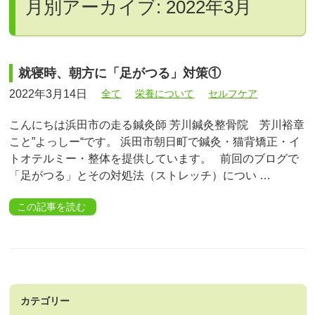
月別アーカイブ: 2022年3月
就寝時、朝方に「足がつる」対策①
2022年3月14日
全て
栄養について
セルフケア
こんにちは浜田市の走る鍼灸師 芳川鍼灸整骨院 芳川裕章
こと”よっしー“です。 浜田市朝日町で鍼灸・猫背矯正・イ
トオテルミー・整体を提供しています。 前回のブログで
「足がつる」とその対処法（ストレッチ）につい …
この記事を読む
カテゴリー