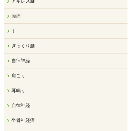
アキレス腱
腰痛
手
ぎっくり腰
自律神経
肩こり
耳鳴り
自律神経
坐骨神経痛