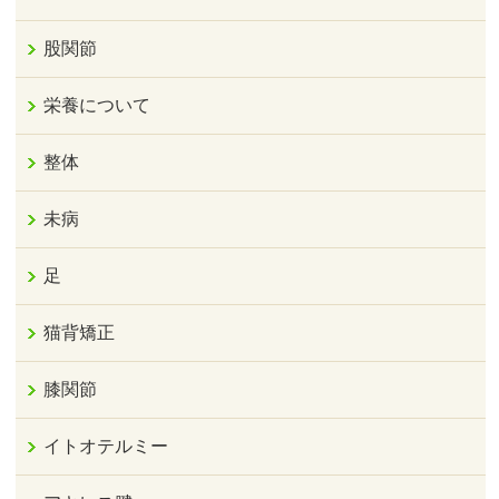
股関節
栄養について
整体
未病
足
猫背矯正
膝関節
イトオテルミー