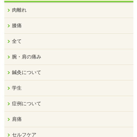
肉離れ
膝痛
全て
腕・肩の痛み
鍼灸について
学生
症例について
肩痛
セルフケア