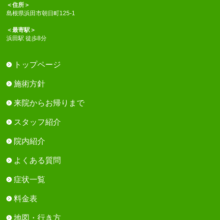
＜住所＞
島根県浜田市朝日町125-1
＜最寄駅＞
浜田駅 徒歩8分
トップページ
施術方針
来院からお帰りまで
スタッフ紹介
院内紹介
よくある質問
症状一覧
料金表
地図・行き方