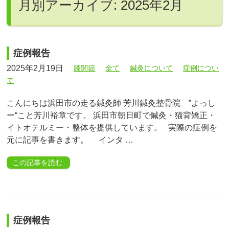
月別アーカイブ: 2025年2月
症例報告
2025年2月19日
膝関節
全て
鍼灸について
症例につい
て
こんにちは浜田市の走る鍼灸師 芳川鍼灸整骨院 ”よっし
ー“こと芳川裕章です。 浜田市朝日町で鍼灸・猫背矯正・
イトオテルミー・整体を提供しています。 実際の症例を
元に記事を書きます。 インタ …
この記事を読む
症例報告