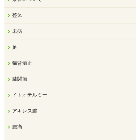
整体
未病
足
猫背矯正
膝関節
イトオテルミー
アキレス腱
腰痛