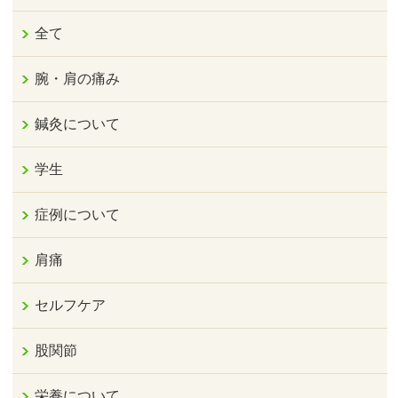
全て
腕・肩の痛み
鍼灸について
学生
症例について
肩痛
セルフケア
股関節
栄養について