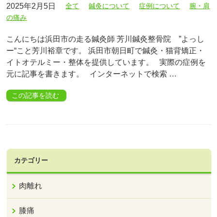
2025年2月5日
全て
鍼灸について
症例について
腕・肩
の痛み
こんにちは浜田市の走る鍼灸師 芳川鍼灸整骨院 ”よっし
ー“こと芳川裕章です。 浜田市朝日町で鍼灸・猫背矯正・
イトオテルミー・整体を提供しています。 実際の症例を
元に記事を書きます。 インターネットで検索 …
この記事を読む
カテゴリー
肉離れ
膝痛