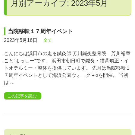
月別アーカイブ: 2023年5月
当院移転１７周年イベント
2023年5月16日
全て
こんにちは浜田市の走る鍼灸師 芳川鍼灸整骨院 芳川裕章
こと”よっしー“です。 浜田市朝日町で鍼灸・猫背矯正・イ
トオテルミー・整体を提供しています。 先月は当院移転１
７周年イベントとして海浜公園ウォーク＋αを開催。 当初
は …
この記事を読む