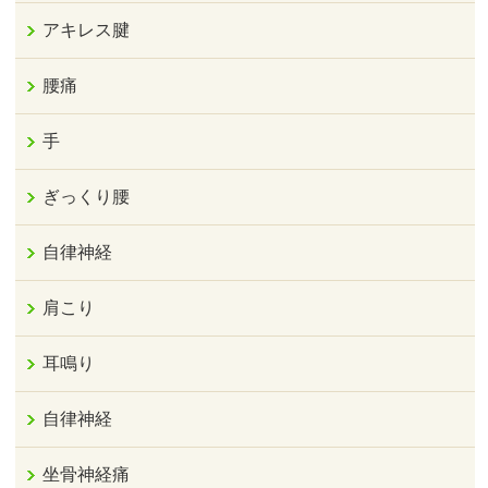
アキレス腱
腰痛
手
ぎっくり腰
自律神経
肩こり
耳鳴り
自律神経
坐骨神経痛