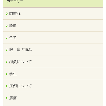
カテゴリー
肉離れ
膝痛
全て
腕・肩の痛み
鍼灸について
学生
症例について
肩痛