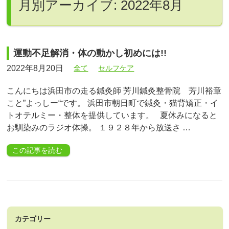
月別アーカイブ: 2022年8月
運動不足解消・体の動かし初めには!!
2022年8月20日
全て
セルフケア
こんにちは浜田市の走る鍼灸師 芳川鍼灸整骨院 芳川裕章
こと”よっしー“です。 浜田市朝日町で鍼灸・猫背矯正・イ
トオテルミー・整体を提供しています。 夏休みになると
お馴染みのラジオ体操。 １９２８年から放送さ …
この記事を読む
カテゴリー