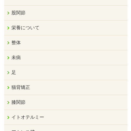
股関節
栄養について
整体
未病
足
猫背矯正
膝関節
イトオテルミー