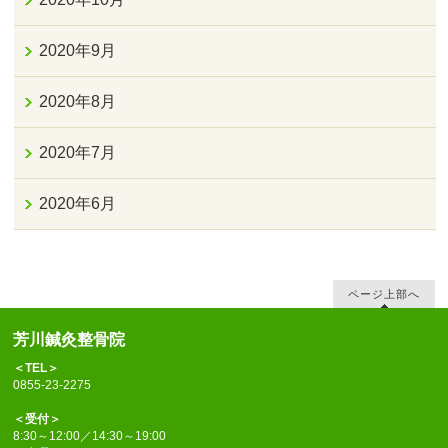
2020年9月
2020年8月
2020年7月
2020年6月
ページ上部へ
芳川鍼灸整骨院
＜TEL＞
0855-23-2275
＜受付＞
8:30～12:00／14:30～19:00