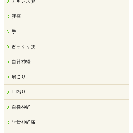
アキレス腱
腰痛
手
ぎっくり腰
自律神経
肩こり
耳鳴り
自律神経
坐骨神経痛