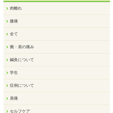
肉離れ
膝痛
全て
腕・肩の痛み
鍼灸について
学生
症例について
肩痛
セルフケア