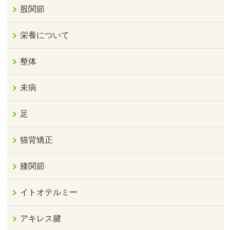
股関節
栄養について
整体
未病
足
猫背矯正
膝関節
イトオテルミー
アキレス腱