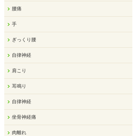
腰痛
手
ぎっくり腰
自律神経
肩こり
耳鳴り
自律神経
坐骨神経痛
肉離れ