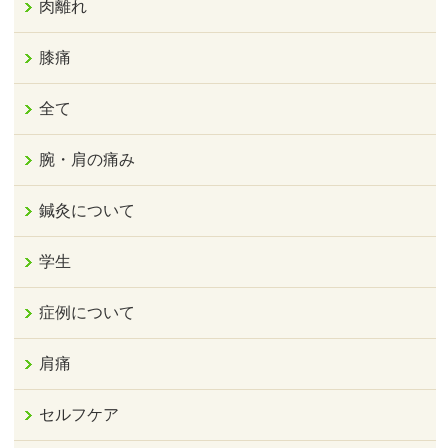
肉離れ
膝痛
全て
腕・肩の痛み
鍼灸について
学生
症例について
肩痛
セルフケア