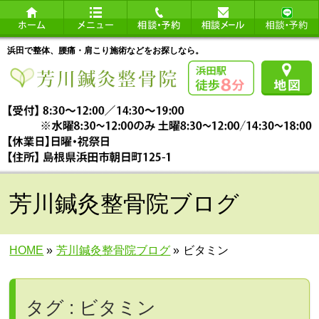
浜田で整体、腰痛・肩こり施術などをお探しなら。
芳川鍼灸整骨院ブログ
HOME
»
芳川鍼灸整骨院ブログ
»
ビタミン
タグ : ビタミン