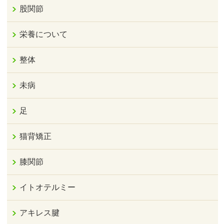
股関節
栄養について
整体
未病
足
猫背矯正
膝関節
イトオテルミー
アキレス腱