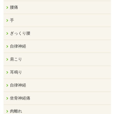
腰痛
手
ぎっくり腰
自律神経
肩こり
耳鳴り
自律神経
坐骨神経痛
肉離れ