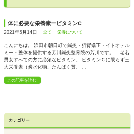
体に必要な栄養素ービタミンC
2021年5月14日
全て
栄養について
こんにちは。 浜田市朝日町で鍼灸・猫背矯正・イトオテル
ミー・整体を提供する芳川鍼灸整骨院の芳川です。 老若
男女すべての方に必須なビタミン。 ビタミンＣに限らず三
大栄養素（炭水化物、たんぱく質、 …
この記事を読む
カテゴリー