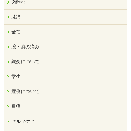
肉離れ
膝痛
全て
腕・肩の痛み
鍼灸について
学生
症例について
肩痛
セルフケア