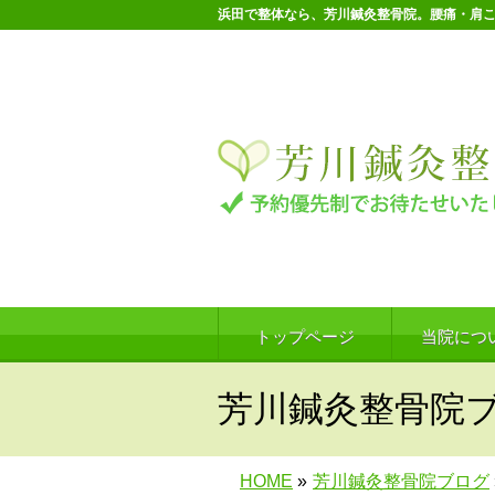
浜田で整体なら、芳川鍼灸整骨院。腰痛・肩
トップページ
当院につ
芳川鍼灸整骨院
HOME
»
芳川鍼灸整骨院ブログ