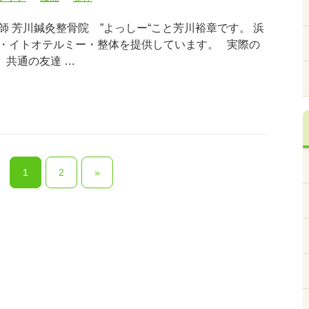
 芳川鍼灸整骨院 ”よっしー“こと芳川裕章です。 浜
・イトオテルミー・整体を提供しています。 実際の
 共通の友達 …
1
2
»