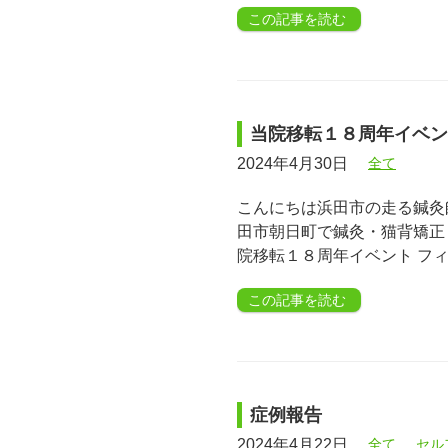
この記事を読む
当院移転１８周年イベン
2024年4月30日
全て
こんにちは浜田市の走る鍼灸師
田市朝日町で鍼灸・猫背矯正・
院移転１８周年イベント フ
この記事を読む
症例報告
2024年4月22日
全て
セル