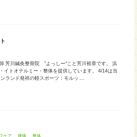
ト
 芳川鍼灸整骨院 ”よっしー“こと芳川裕章です。 浜
イトオテルミー・整体を提供しています。 4/14は当
ィンランド発祥の軽スポーツ：モルッ …
フケア
腰痛
整体