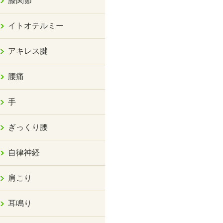
膝関節
イトオテルミー
アキレス腱
腰痛
手
ぎっくり腰
自律神経
肩こり
耳鳴り