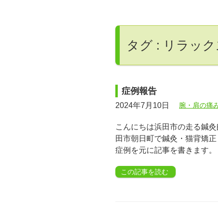
タグ : リラッ
症例報告
2024年7月10日
腕・肩の痛
こんにちは浜田市の走る鍼灸師
田市朝日町で鍼灸・猫背矯正
症例を元に記事を書きます。
この記事を読む