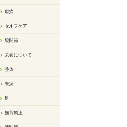
肩痛
セルフケア
股関節
栄養について
整体
未病
足
猫背矯正