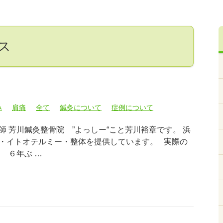
クス
み
肩痛
全て
鍼灸について
症例について
 芳川鍼灸整骨院 ”よっしー“こと芳川裕章です。 浜
・イトオテルミー・整体を提供しています。 実際の
 ６年ぶ …