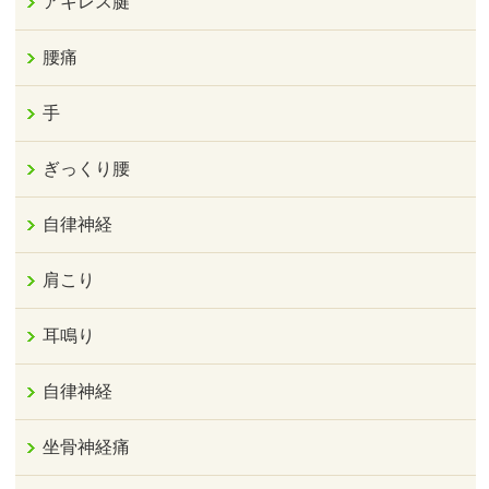
アキレス腱
腰痛
手
ぎっくり腰
自律神経
肩こり
耳鳴り
自律神経
坐骨神経痛