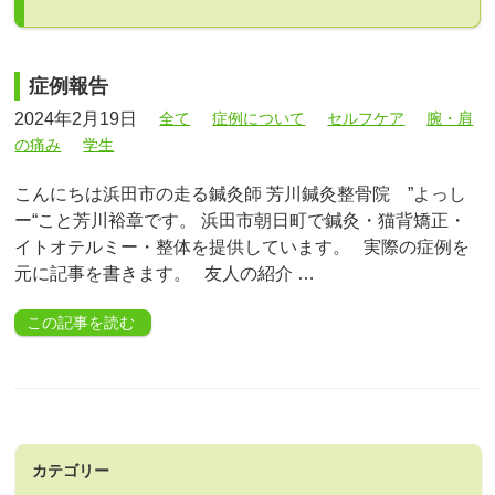
症例報告
2024年2月19日
全て
症例について
セルフケア
腕・肩
の痛み
学生
こんにちは浜田市の走る鍼灸師 芳川鍼灸整骨院 ”よっし
ー“こと芳川裕章です。 浜田市朝日町で鍼灸・猫背矯正・
イトオテルミー・整体を提供しています。 実際の症例を
元に記事を書きます。 友人の紹介 …
この記事を読む
カテゴリー