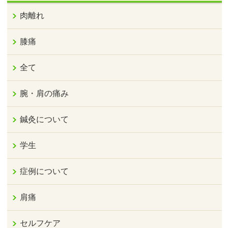
肉離れ
膝痛
全て
腕・肩の痛み
鍼灸について
学生
症例について
肩痛
セルフケア