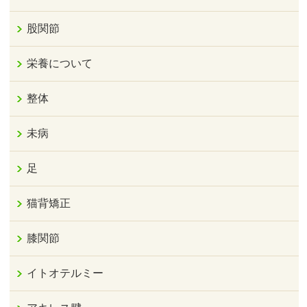
股関節
栄養について
整体
未病
足
猫背矯正
膝関節
イトオテルミー