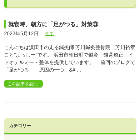
就寝時、朝方に「足がつる」対策③
2022年5月12日
全て
こんにちは浜田市の走る鍼灸師 芳川鍼灸整骨院 芳川裕章
こと”よっしー“です。 浜田市朝日町で鍼灸・猫背矯正・イ
トオテルミー・整体を提供しています。 前回のブログで
「足がつる」 原因の一つ &# …
この記事を読む
カテゴリー