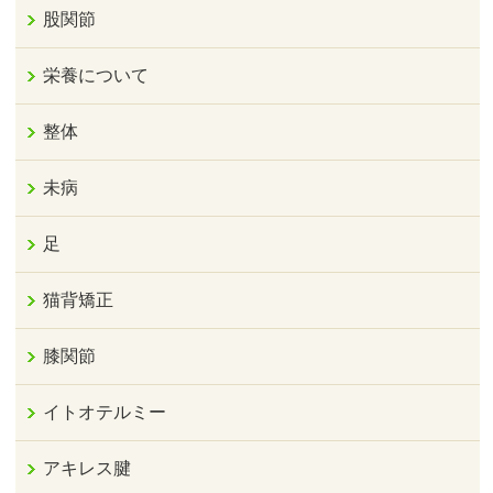
股関節
栄養について
整体
未病
足
猫背矯正
膝関節
イトオテルミー
アキレス腱