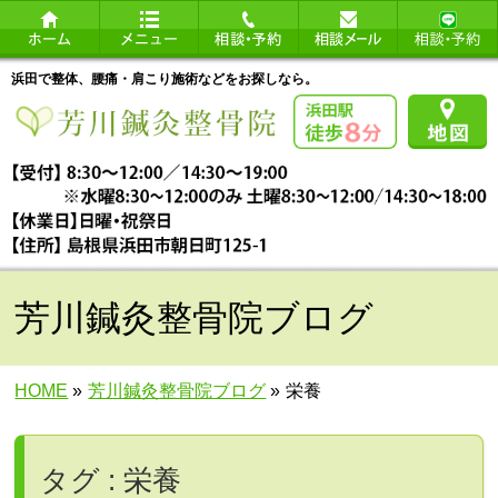
浜田で整体、腰痛・肩こり施術などをお探しなら。
芳川鍼灸整骨院ブログ
HOME
»
芳川鍼灸整骨院ブログ
»
栄養
タグ : 栄養