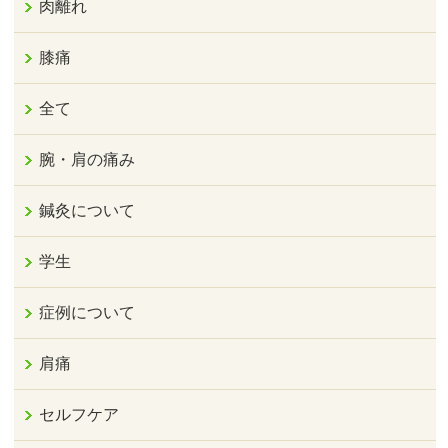
肉離れ
膝痛
全て
腕・肩の痛み
鍼灸について
学生
症例について
肩痛
セルフケア