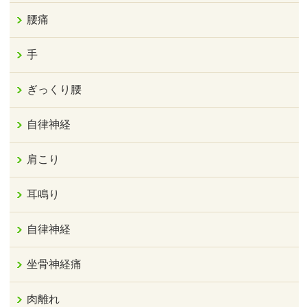
腰痛
手
ぎっくり腰
自律神経
肩こり
耳鳴り
自律神経
坐骨神経痛
肉離れ