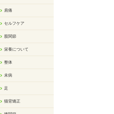
肩痛
セルフケア
股関節
栄養について
整体
未病
足
猫背矯正