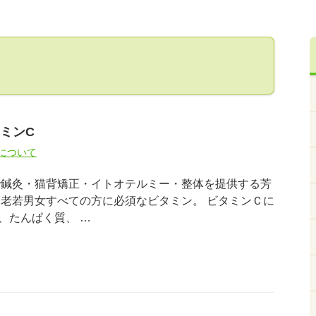
ミンC
について
で鍼灸・猫背矯正・イトオテルミー・整体を提供する芳
老若男女すべての方に必須なビタミン。 ビタミンＣに
、たんぱく質、 …