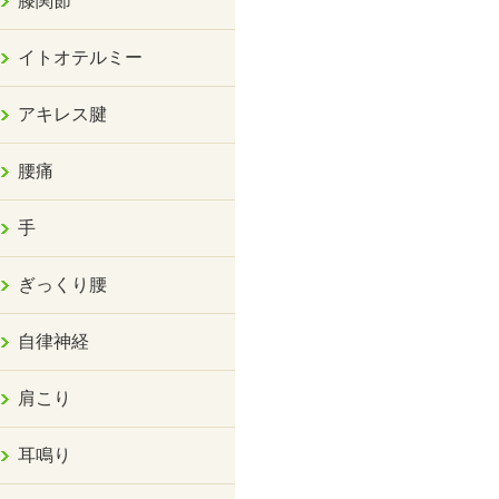
膝関節
イトオテルミー
アキレス腱
腰痛
手
ぎっくり腰
自律神経
肩こり
耳鳴り