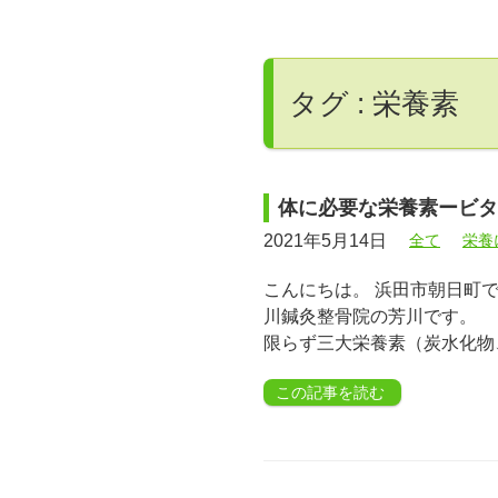
タグ : 栄養素
体に必要な栄養素ービタ
2021年5月14日
全て
栄養
こんにちは。 浜田市朝日町
川鍼灸整骨院の芳川です。 
限らず三大栄養素（炭水化物
この記事を読む