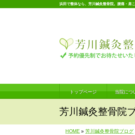
浜田で整体なら、芳川鍼灸整骨院。腰痛・肩
トップページ
当院につ
芳川鍼灸整骨院
HOME
»
芳川鍼灸整骨院ブログ