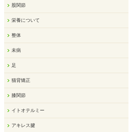
股関節
栄養について
整体
未病
足
猫背矯正
膝関節
イトオテルミー
アキレス腱