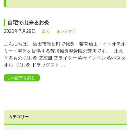
自宅で出来るお灸
2020年7月29日
全て
セルフケア
こんにちは。 浜田市朝日町で鍼灸・猫背矯正・イトオテル
ミー・整体を提供する芳川鍼灸整骨院の芳川です。 用意
するもの ①お灸 ②灰皿 ③ライター ④サインペン ⑤バスタ
オル ①お灸 ドラッグスト …
この記事を読む
カテゴリー