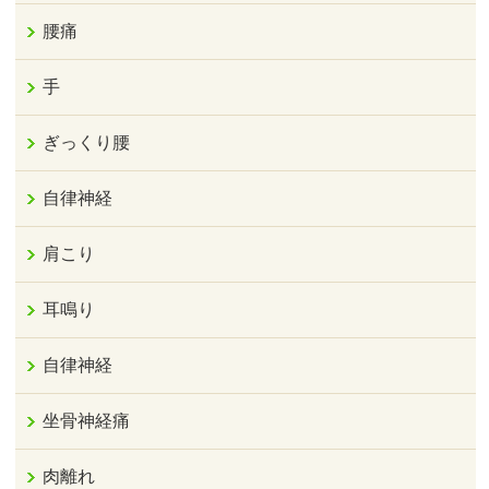
腰痛
手
ぎっくり腰
自律神経
肩こり
耳鳴り
自律神経
坐骨神経痛
肉離れ