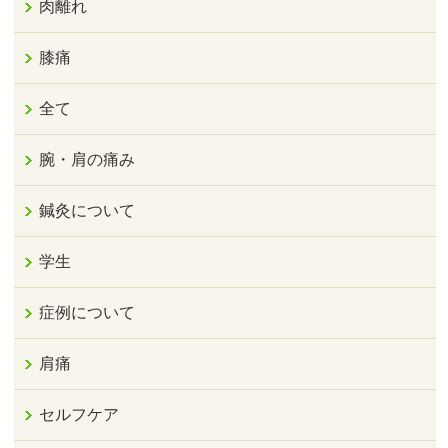
肉離れ
膝痛
全て
腕・肩の痛み
鍼灸について
学生
症例について
肩痛
セルフケア