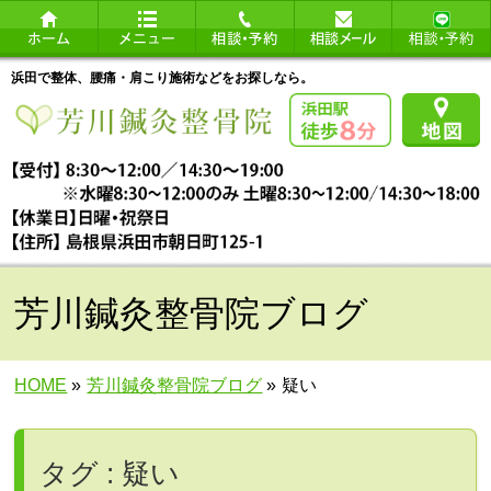
浜田で整体、腰痛・肩こり施術などをお探しなら。
芳川鍼灸整骨院ブログ
HOME
»
芳川鍼灸整骨院ブログ
»
疑い
タグ : 疑い