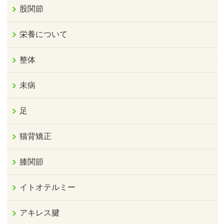
股関節
栄養について
整体
未病
足
猫背矯正
膝関節
イトオテルミー
アキレス腱