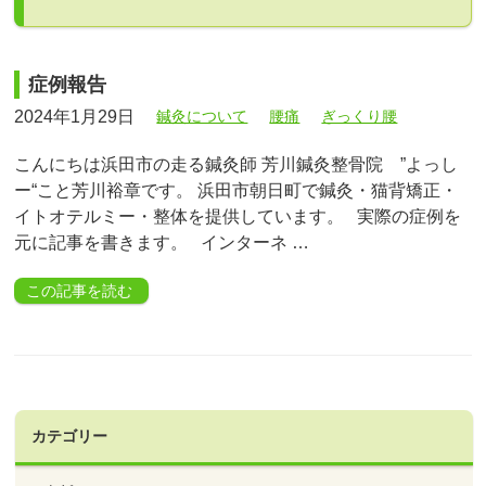
症例報告
2024年1月29日
鍼灸について
腰痛
ぎっくり腰
こんにちは浜田市の走る鍼灸師 芳川鍼灸整骨院 ”よっし
ー“こと芳川裕章です。 浜田市朝日町で鍼灸・猫背矯正・
イトオテルミー・整体を提供しています。 実際の症例を
元に記事を書きます。 インターネ …
この記事を読む
カテゴリー