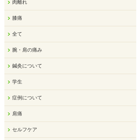
肉離れ
膝痛
全て
腕・肩の痛み
鍼灸について
学生
症例について
肩痛
セルフケア