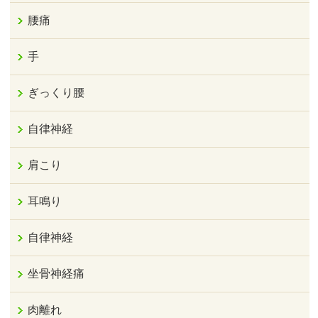
腰痛
手
ぎっくり腰
自律神経
肩こり
耳鳴り
自律神経
坐骨神経痛
肉離れ