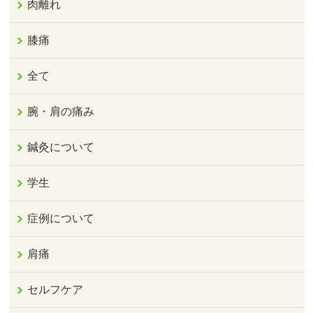
肉離れ
膝痛
全て
腕・肩の痛み
鍼灸について
学生
症例について
肩痛
セルフケア