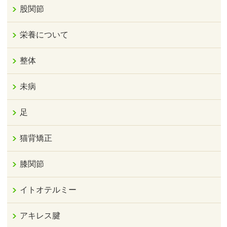
股関節
栄養について
整体
未病
足
猫背矯正
膝関節
イトオテルミー
アキレス腱