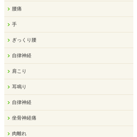
腰痛
手
ぎっくり腰
自律神経
肩こり
耳鳴り
自律神経
坐骨神経痛
肉離れ