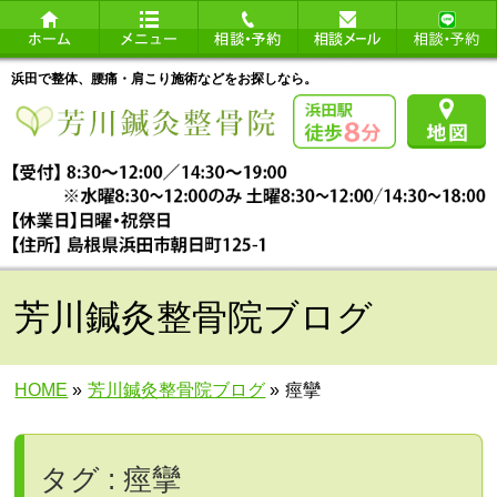
浜田で整体、腰痛・肩こり施術などをお探しなら。
芳川鍼灸整骨院ブログ
HOME
»
芳川鍼灸整骨院ブログ
»
痙攣
タグ : 痙攣