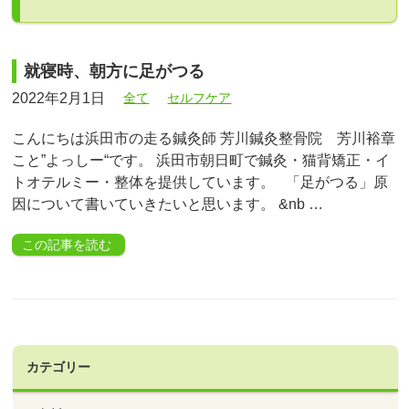
就寝時、朝方に足がつる
2022年2月1日
全て
セルフケア
こんにちは浜田市の走る鍼灸師 芳川鍼灸整骨院 芳川裕章
こと”よっしー“です。 浜田市朝日町で鍼灸・猫背矯正・イ
トオテルミー・整体を提供しています。 「足がつる」原
因について書いていきたいと思います。 &nb …
この記事を読む
カテゴリー