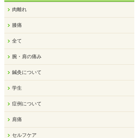
肉離れ
膝痛
全て
腕・肩の痛み
鍼灸について
学生
症例について
肩痛
セルフケア