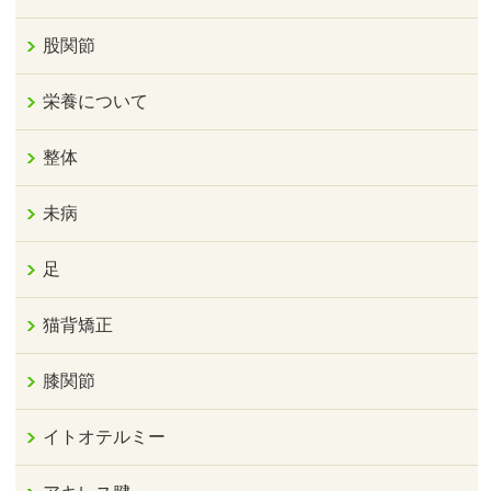
股関節
栄養について
整体
未病
足
猫背矯正
膝関節
イトオテルミー