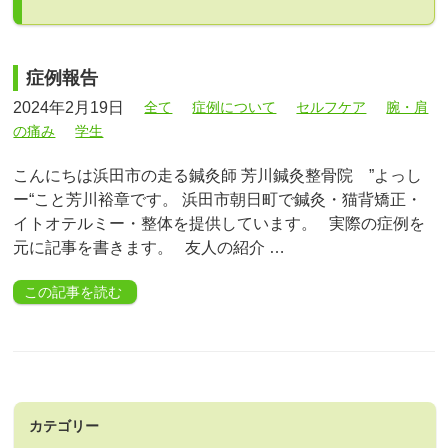
症例報告
2024年2月19日
全て
症例について
セルフケア
腕・肩
の痛み
学生
こんにちは浜田市の走る鍼灸師 芳川鍼灸整骨院 ”よっし
ー“こと芳川裕章です。 浜田市朝日町で鍼灸・猫背矯正・
イトオテルミー・整体を提供しています。 実際の症例を
元に記事を書きます。 友人の紹介 …
この記事を読む
カテゴリー