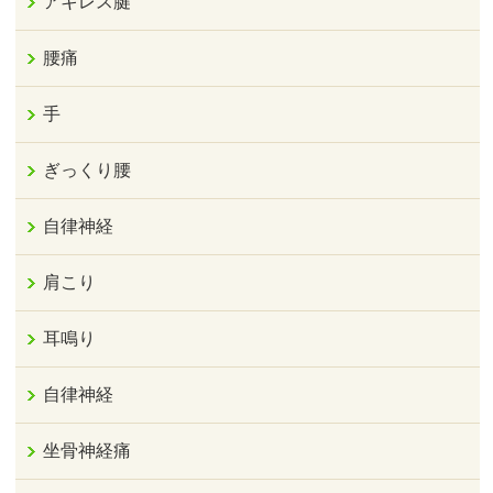
アキレス腱
腰痛
手
ぎっくり腰
自律神経
肩こり
耳鳴り
自律神経
坐骨神経痛