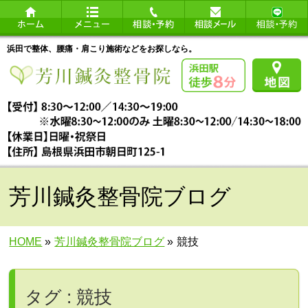
浜田で整体、腰痛・肩こり施術などをお探しなら。
芳川鍼灸整骨院ブログ
HOME
»
芳川鍼灸整骨院ブログ
»
競技
タグ : 競技