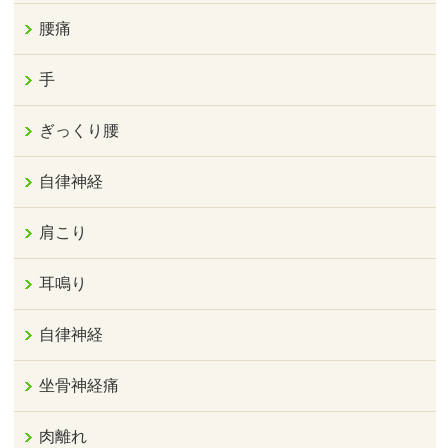
腰痛
手
ぎっくり腰
自律神経
肩こり
耳鳴り
自律神経
坐骨神経痛
肉離れ