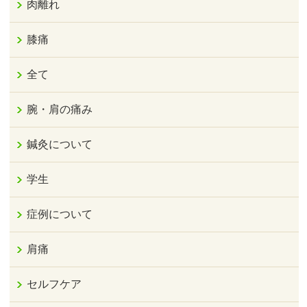
肉離れ
膝痛
全て
腕・肩の痛み
鍼灸について
学生
症例について
肩痛
セルフケア