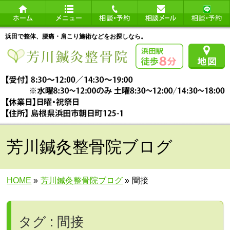
浜田で整体、腰痛・肩こり施術などをお探しなら。
芳川鍼灸整骨院ブログ
HOME
»
芳川鍼灸整骨院ブログ
»
間接
タグ : 間接