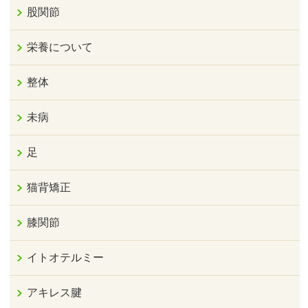
股関節
栄養について
整体
未病
足
猫背矯正
膝関節
イトオテルミー
アキレス腱