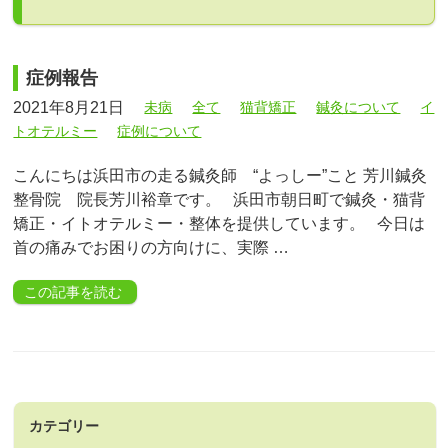
症例報告
2021年8月21日
未病
全て
猫背矯正
鍼灸について
イ
トオテルミー
症例について
こんにちは浜田市の走る鍼灸師 “よっしー”こと 芳川鍼灸
整骨院 院長芳川裕章です。 浜田市朝日町で鍼灸・猫背
矯正・イトオテルミー・整体を提供しています。 今日は
首の痛みでお困りの方向けに、実際 …
この記事を読む
カテゴリー