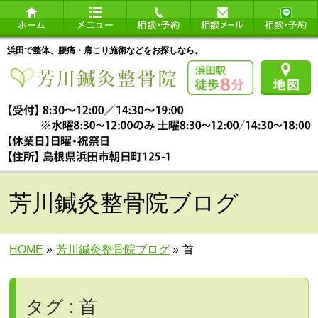
浜田で整体、腰痛・肩こり施術などをお探しなら。
芳川鍼灸整骨院ブログ
HOME
»
芳川鍼灸整骨院ブログ
»
首
タグ : 首