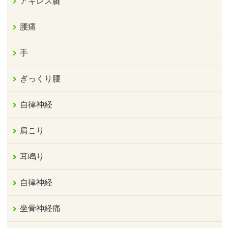
アキレス腱
腰痛
手
ぎっくり腰
自律神経
肩こり
耳鳴り
自律神経
坐骨神経痛