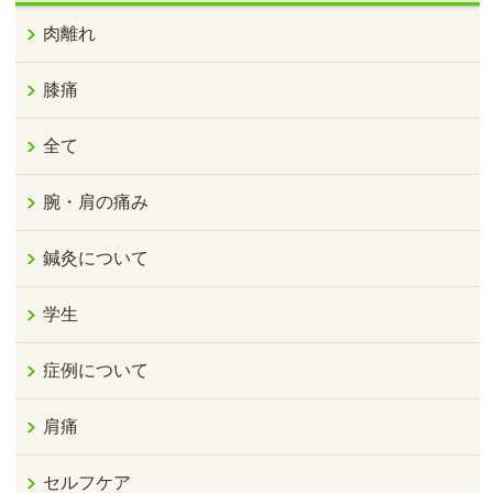
肉離れ
膝痛
全て
腕・肩の痛み
鍼灸について
学生
症例について
肩痛
セルフケア