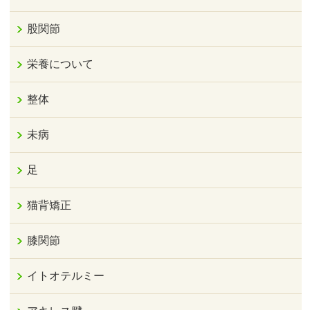
股関節
栄養について
整体
未病
足
猫背矯正
膝関節
イトオテルミー