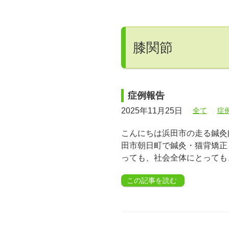
膝関節
症例報告
2025年11月25日
全て
症
こんにちは浜田市の走る鍼灸師
田市朝日町で鍼灸・猫背矯正
っても、社会全体にとっても
この記事を読む