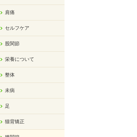
肩痛
セルフケア
股関節
栄養について
整体
未病
足
猫背矯正