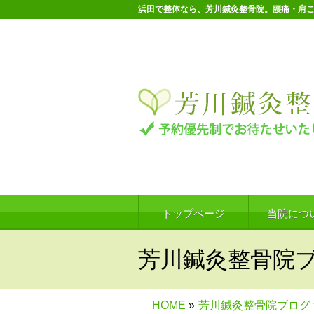
浜田で整体なら、芳川鍼灸整骨院。腰痛・肩
トップページ
当院につ
芳川鍼灸整骨院
HOME
»
芳川鍼灸整骨院ブログ