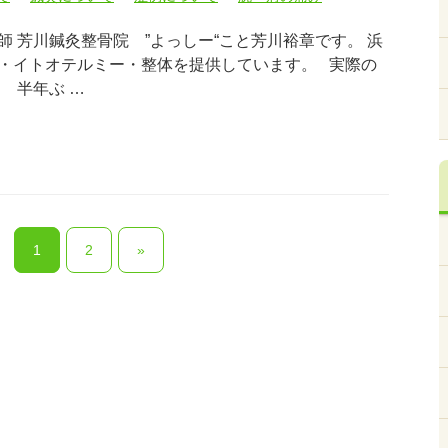
 芳川鍼灸整骨院 ”よっしー“こと芳川裕章です。 浜
・イトオテルミー・整体を提供しています。 実際の
 半年ぶ …
1
2
»