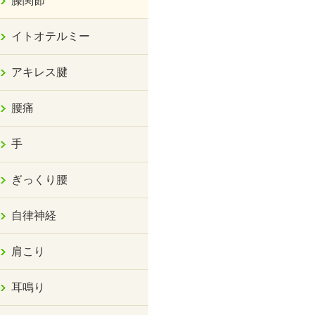
膝関節
イトオテルミー
アキレス腱
腰痛
手
ぎっくり腰
自律神経
肩こり
耳鳴り