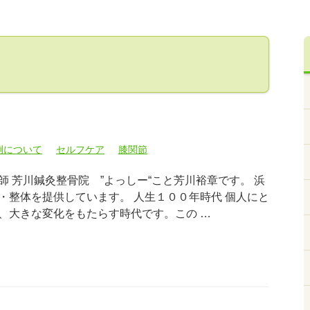
例について
セルフケア
膝関節
 芳川鍼灸整骨院 ”よっしー“こと芳川裕章です。 浜
・整体を提供しています。 人生１００年時代 個人にと
、大きな変化をもたらす時代です。この …