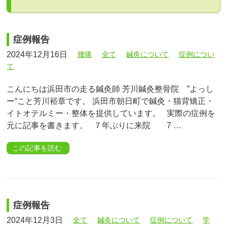
症例報告
2024年12月16日
腰痛
全て
鍼灸について
症例につい
て
こんにちは浜田市の走る鍼灸師 芳川鍼灸整骨院 ”よっし
ー“こと芳川裕章です。 浜田市朝日町で鍼灸・猫背矯正・
イトオテルミー・整体を提供しています。 実際の症例を
元に記事を書きます。 ７年ぶりに来院 7 …
この記事を読む
症例報告
2024年12月3日
全て
鍼灸について
症例について
学