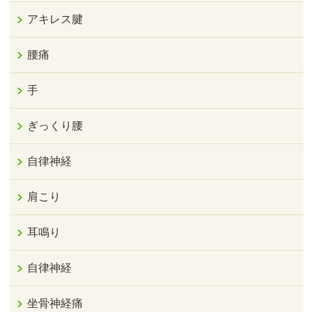
アキレス腱
腰痛
手
ぎっくり腰
自律神経
肩こり
耳鳴り
自律神経
坐骨神経痛