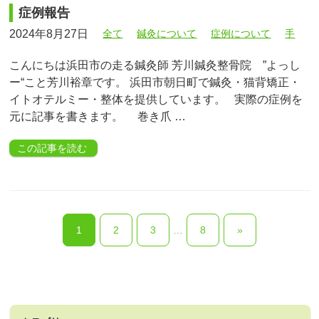
症例報告
2024年8月27日
全て
鍼灸について
症例について
手
こんにちは浜田市の走る鍼灸師 芳川鍼灸整骨院 ”よっし
ー“こと芳川裕章です。 浜田市朝日町で鍼灸・猫背矯正・
イトオテルミー・整体を提供しています。 実際の症例を
元に記事を書きます。 巻き爪 …
この記事を読む
1
2
3
…
8
»