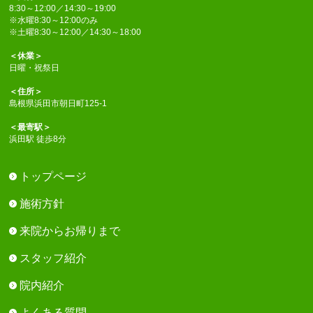
8:30～12:00／14:30～19:00
※水曜8:30～12:00のみ
※土曜8:30～12:00／14:30～18:00
＜休業＞
日曜・祝祭日
＜住所＞
島根県浜田市朝日町125-1
＜最寄駅＞
浜田駅 徒歩8分
トップページ
施術方針
来院からお帰りまで
スタッフ紹介
院内紹介
よくある質問