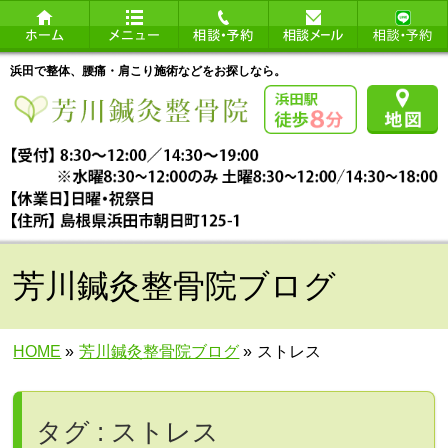
浜田で整体、腰痛・肩こり施術などをお探しなら。
芳川鍼灸整骨院ブログ
HOME
»
芳川鍼灸整骨院ブログ
»
ストレス
タグ : ストレス