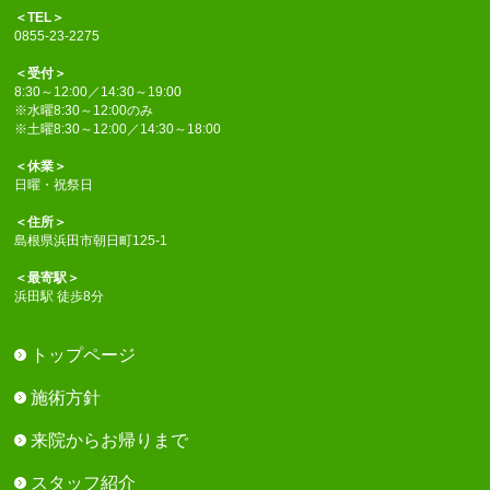
＜TEL＞
0855-23-2275
＜受付＞
8:30～12:00／14:30～19:00
※水曜8:30～12:00のみ
※土曜8:30～12:00／14:30～18:00
＜休業＞
日曜・祝祭日
＜住所＞
島根県浜田市朝日町125-1
＜最寄駅＞
浜田駅 徒歩8分
トップページ
施術方針
来院からお帰りまで
スタッフ紹介