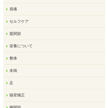
肩痛
セルフケア
股関節
栄養について
整体
未病
足
猫背矯正
膝関節