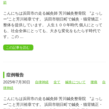
節
こんにちは浜田市の走る鍼灸師 芳川鍼灸整骨院 ”よっし
ー“こと芳川裕章です。 浜田市朝日町で鍼灸・猫背矯正・
整体を提供しています。 人生１００年時代 個人にとって
も、社会全体にとっても、大きな変化をもたらす時代で
す。この …
この記事を読む
症例報告
2025年7月30日
自律神経
全て
鍼灸について
腰痛
自
律神経
こんにちは浜田市の走る鍼灸師 芳川鍼灸整骨院 ”よっし
ー“こと芳川裕章です。 浜田市朝日町で鍼灸・猫背矯正・