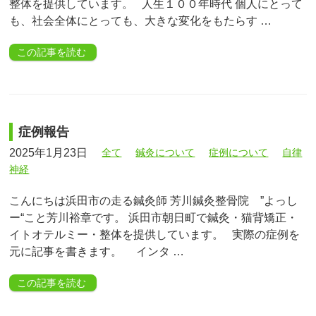
整体を提供しています。 人生１００年時代 個人にとって
も、社会全体にとっても、大きな変化をもたらす …
この記事を読む
症例報告
2025年1月23日
全て
鍼灸について
症例について
自律
神経
こんにちは浜田市の走る鍼灸師 芳川鍼灸整骨院 ”よっし
ー“こと芳川裕章です。 浜田市朝日町で鍼灸・猫背矯正・
イトオテルミー・整体を提供しています。 実際の症例を
元に記事を書きます。 インタ …
この記事を読む