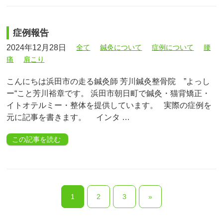
症例報告
2024年12月28日
全て
鍼灸について
症例について
腰
痛
肩こり
こんにちは浜田市の走る鍼灸師 芳川鍼灸整骨院 ”よっし
ー“こと芳川裕章です。 浜田市朝日町で鍼灸・猫背矯正・
イトオテルミー・整体を提供しています。 実際の症例を
元に記事を書きます。 インタ …
この記事を読む
1
2
3
»