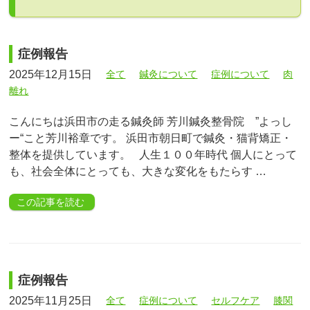
症例報告
2025年12月15日
全て
鍼灸について
症例について
肉
離れ
こんにちは浜田市の走る鍼灸師 芳川鍼灸整骨院 ”よっし
ー“こと芳川裕章です。 浜田市朝日町で鍼灸・猫背矯正・
整体を提供しています。 人生１００年時代 個人にとって
も、社会全体にとっても、大きな変化をもたらす …
この記事を読む
症例報告
2025年11月25日
全て
症例について
セルフケア
膝関