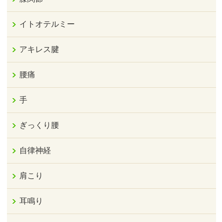
イトオテルミー
アキレス腱
腰痛
手
ぎっくり腰
自律神経
肩こり
耳鳴り