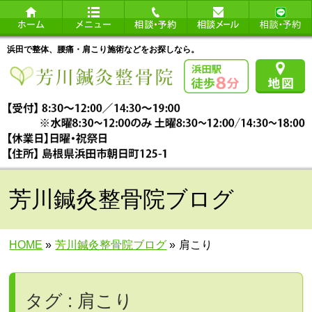
浜田で整体、腰痛・肩こり施術などをお探しなら。
芳川鍼灸整骨院ブログ
HOME
»
芳川鍼灸整骨院ブログ
»
肩こり
タグ : 肩こり