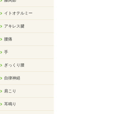
膝関節
イトオテルミー
アキレス腱
腰痛
手
ぎっくり腰
自律神経
肩こり
耳鳴り