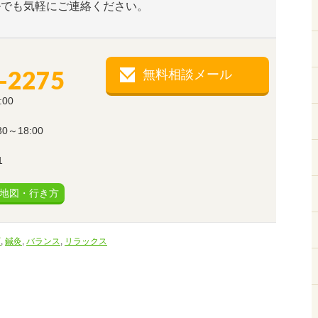
ルでも気軽にご連絡ください。
-2275
無料相談メール
:00
～18:00
1
地図・行き方
町
,
鍼灸
,
バランス
,
リラックス