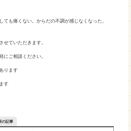
しても痛くない。からだの不調が感じなくなった。
させていただきます。
軽にご相談ください。
あります
ます
新の記事