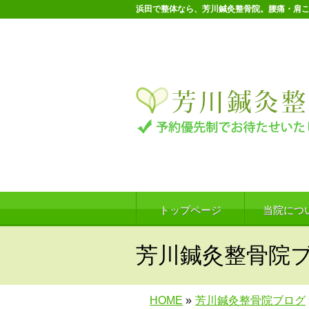
浜田で整体なら、芳川鍼灸整骨院。腰痛・肩
トップページ
当院につ
芳川鍼灸整骨院
HOME
»
芳川鍼灸整骨院ブログ