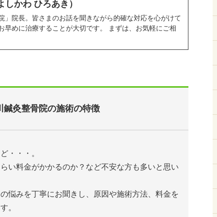
よしかわ ひろあき）
院」院長。皆さまのお話を聞きながら的確な対応を心がけて
お早めに治療することが大切です。 まずは、お気軽にご相
川鍼灸整骨院の施術の特徴
けど・・・。
くらい料金がかかるのか？など不安な方も多いと思い
たの悩みを丁寧にお聞きし、原因や施術方法、料金を
ます。