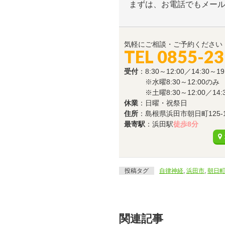
まずは、お電話でもメー
気軽にご相談・ご予約ください
TEL 0855-23
受付
：8:30～12:00／14:30～19
※水曜8:30～12:00のみ
※土曜8:30～12:00／14:30
休業
：日曜・祝祭日
住所
：島根県浜田市朝日町125-
最寄駅
：浜田駅
徒歩8分
投稿タグ
自律神経
,
浜田市
,
朝日
関連記事