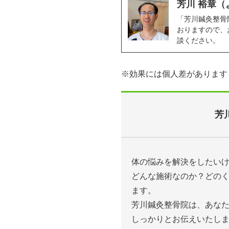
芳川 裕章（
「芳川鍼灸整骨
おりますので、
談ください。
※効果には個人差があります
芳
体の悩みを解決をしたい
どんな施術なのか？どの
ます。
芳川鍼灸整骨院は、あな
しっかりとお伝えいたし