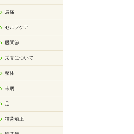
肩痛
セルフケア
股関節
栄養について
整体
未病
足
猫背矯正