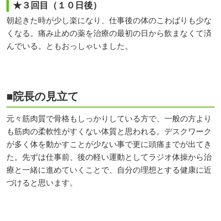
★３回目（１０日後）
朝起きた時が少し楽になり、仕事後の体のこわばりも少な
くなる。痛み止めの薬を治療の最初の日から飲まなくて済
んでいる。ともおっしゃいました。
■院長の見立て
元々筋肉質で骨格もしっかりしている方で、一般の方より
も筋肉の柔軟性がすくない体質と思われる。デスクワーク
が多く体を動かすことが少ない事で更に頭痛までが出てき
た。先ずは仕事前、後の軽い運動としてラジオ体操から治
療と一緒に進めていくことで、自分の理想とする健康に近
づけると思います。