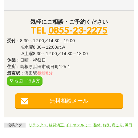
気軽にご相談・ご予約ください
TEL
0855-23-2275
受付
：8:30～12:00／14:30～19:00
※水曜8:30～12:00のみ
※土曜8:30～12:00／14:30～18:00
休業
：日曜・祝祭日
住所
：島根県浜田市朝日町125-1
最寄駅
：浜田駅
徒歩8分
地図・行き方
無料相談メール
投稿タグ
リラックス
,
猫背矯正
,
イトオテルミー
,
整体
,
お灸
,
肩こり
,
浜田