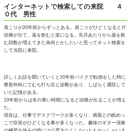
インターネットで検索しての来院 ４
０代 男性
肩こりが20年前からずっとある。肩こりがひどくなると片
頭痛が出て、薬を飲むと楽になる。先月あたりから薬を飲
む回数が増えてきた為何とかしたいと思ってネット検索を
して当院に来院。
詳しくお話を聞いていくと20年前バイクで転倒をした時に
整形外科にてむち打ち症と診断があり、しばらく通院して
いた記憶がある。
10年前からは冬の寒い時期になると頭痛が出ることが増え
た。
現在は、仕事でデスクワークが多くなり、画面との睨めっ
こで症状がひどくなる事が多くなった。趣味のギター演奏
の練習を休みの時には心置きなくしたいともおっしゃいま