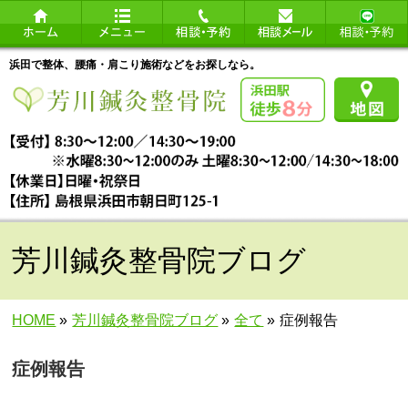
浜田で整体、腰痛・肩こり施術などをお探しなら。
芳川鍼灸整骨院ブログ
HOME
»
芳川鍼灸整骨院ブログ
»
全て
»
症例報告
症例報告