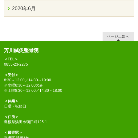
2020年6月
ページ上部へ
芳川鍼灸整骨院
＜TEL＞
0855-23-2275
＜受付＞
8:30～12:00／14:30～19:00
※水曜8:30～12:00のみ
※土曜8:30～12:00／14:30～18:00
＜休業＞
日曜・祝祭日
＜住所＞
島根県浜田市朝日町125-1
＜最寄駅＞
浜田駅 徒歩8分