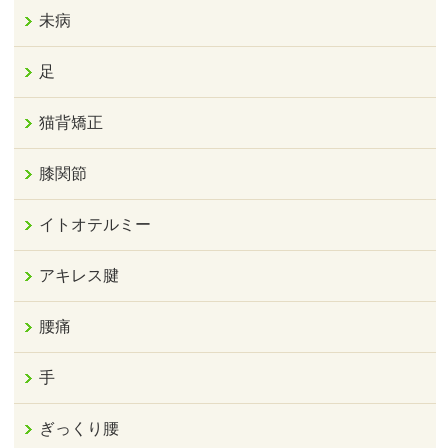
未病
足
猫背矯正
膝関節
イトオテルミー
アキレス腱
腰痛
手
ぎっくり腰