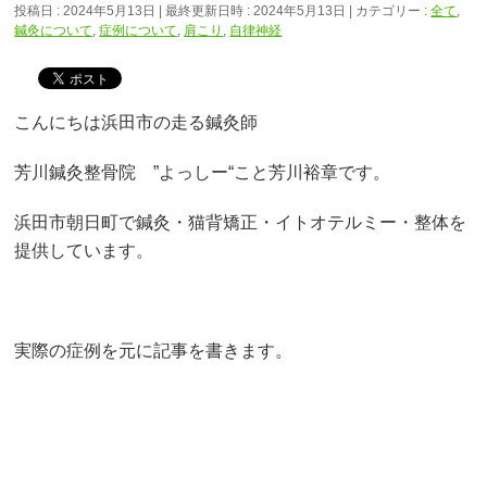
投稿日 : 2024年5月13日
最終更新日時 : 2024年5月13日
カテゴリー :
全て
,
鍼灸について
,
症例について
,
肩こり
,
自律神経
こんにちは浜田市の走る鍼灸師
芳川鍼灸整骨院 ”よっしー“こと芳川裕章です。
浜田市朝日町で鍼灸・猫背矯正・イトオテルミー・整体を
提供しています。
実際の症例を元に記事を書きます。