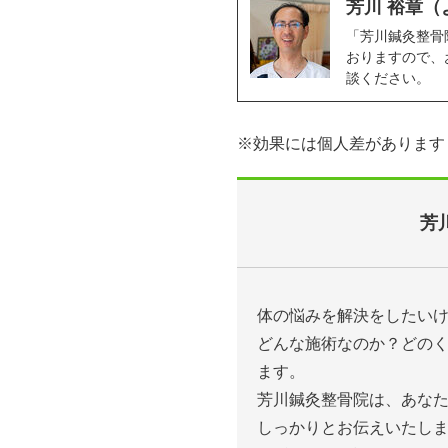
芳川 裕章（
「芳川鍼灸整骨
おりますので、
談ください。
※効果には個人差があります
芳
体の悩みを解決をしたい
どんな施術なのか？どの
ます。
芳川鍼灸整骨院は、あな
しっかりとお伝えいたし