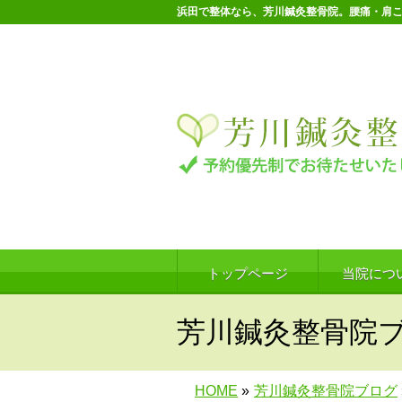
浜田で整体なら、芳川鍼灸整骨院。腰痛・肩
トップページ
当院につ
芳川鍼灸整骨院
HOME
»
芳川鍼灸整骨院ブログ