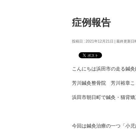
症例報告
投稿日 : 2021年12月21日
最終更新日時 
こんにちは浜田市の走る鍼灸
芳川鍼灸整骨院 芳川裕章こと
浜田市朝日町で鍼灸・猫背矯
今回は鍼灸治療の一つ「小児