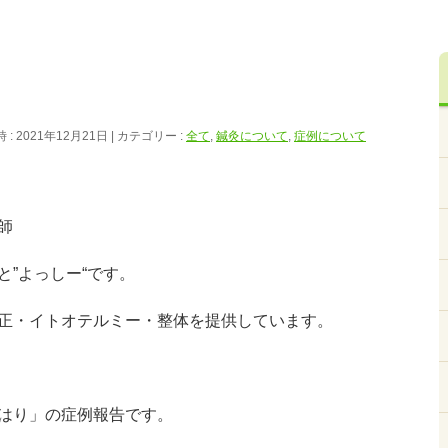
: 2021年12月21日
カテゴリー :
全て
,
鍼灸について
,
症例について
師
”よっしー“です。
正・イトオテルミー・整体を提供しています。
はり」の症例報告です。