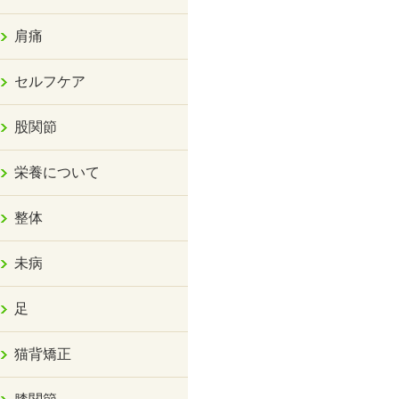
肩痛
セルフケア
股関節
栄養について
整体
未病
足
猫背矯正