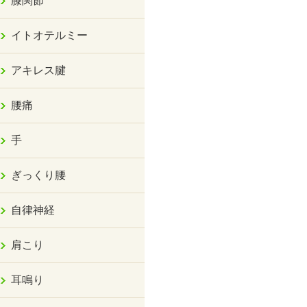
膝関節
イトオテルミー
アキレス腱
腰痛
手
ぎっくり腰
自律神経
肩こり
耳鳴り