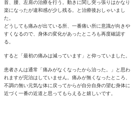
首、腰、左肩の治療を行う。動きに関し突っ張りはかなり
楽になったが違和感が少し残る。と治療後おしゃいまし
た。
どうしても痛みが出ている所、一番痛い所に意識が向きや
すくなるので、身体の変化があったところも再度確認す
る。
すると「最初の痛みは減っています」と仰っていました。
患者さんは通常「痛みがなくなったから治った。」と思わ
れますが完治はしていません。痛みが無くなったところ、
不調の無い元気な体に戻ってからが自分自身の望む身体に
近づく一番の近道と思ってもらえると嬉しいです。