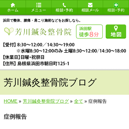
浜田で整体、腰痛・肩こり施術などをお探しなら。
芳川鍼灸整骨院ブログ
HOME
»
芳川鍼灸整骨院ブログ
»
全て
»
症例報告
症例報告