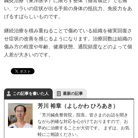
鍼灸治療（東洋医学）に限らず整体（猫背矯正）でも痛
い、ツラいの症状が出る手前の身体の抵抗力、免疫力をあ
げるすばらしいものです。
継続治療を積み重ねることで傷めている組織を確実回復さ
せ症状の改善を感じるようになります。治療回数は組織の
傷み方の程度や年齢、健康状態、通院頻度などのよって個
人差が大きいのです。
この記事を書いた人
最新の記事
芳川 裕章（よしかわ ひろあき）
「芳川鍼灸整骨院」院長。皆さまのお話を聞き
ながら的確な対応を心がけておりますので、お
早めに治療することが大切です。 まずは、お気
軽にご相談ください。