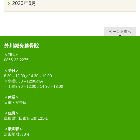
2020年6月
ページ上部へ
芳川鍼灸整骨院
＜TEL＞
0855-23-2275
＜受付＞
8:30～12:00／14:30～19:00
※水曜8:30～12:00のみ
※土曜8:30～12:00／14:30～18:00
＜休業＞
日曜・祝祭日
＜住所＞
島根県浜田市朝日町125-1
＜最寄駅＞
浜田駅 徒歩8分