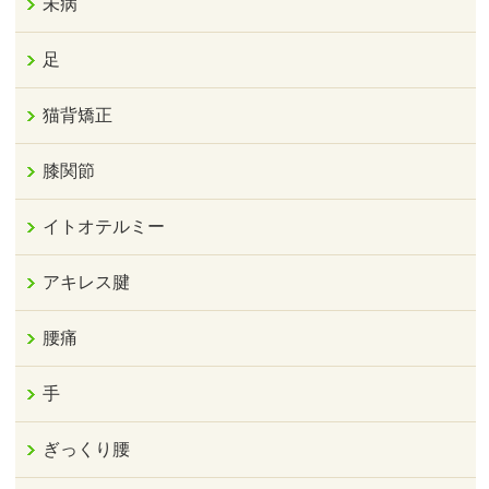
未病
足
猫背矯正
膝関節
イトオテルミー
アキレス腱
腰痛
手
ぎっくり腰