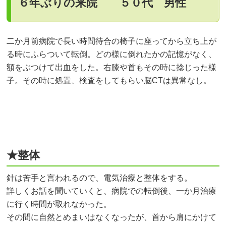
６年ぶりの来院 ５０代 男性
二か月前病院で長い時間待合の椅子に座ってから立ち上が
る時にふらついて転倒。どの様に倒れたかの記憶がなく、
額をぶつけて出血をした。右膝や首もその時に捻じった様
子。その時に処置、検査をしてもらい脳CTは異常なし。
★整体
針は苦手と言われるので、電気治療と整体をする。
詳しくお話を聞いていくと、病院での転倒後、一か月治療
に行く時間が取れなかった。
その間に自然とめまいはなくなったが、首から肩にかけて