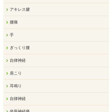
アキレス腱
腰痛
手
ぎっくり腰
自律神経
肩こり
耳鳴り
自律神経
坐骨神経痛