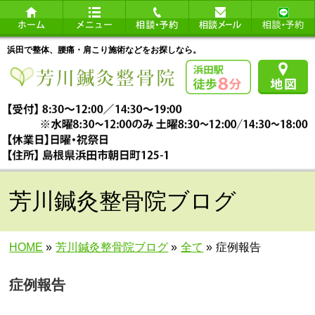
浜田で整体、腰痛・肩こり施術などをお探しなら。
芳川鍼灸整骨院ブログ
HOME
»
芳川鍼灸整骨院ブログ
»
全て
»
症例報告
症例報告