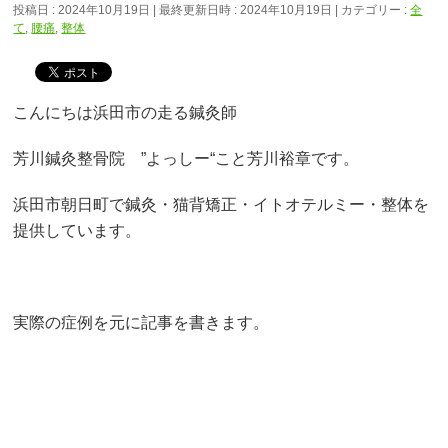
投稿日 : 2024年10月19日
最終更新日時 : 2024年10月19日
カテゴリー :
全
て
,
腰痛
,
整体
こんにちは浜田市の走る鍼灸師
芳川鍼灸整骨院 ”よっしー“こと芳川裕章です。
浜田市朝日町で鍼灸・猫背矯正・イトオテルミー・整体を
提供しています。
実際の症例を元に記事を書きます。