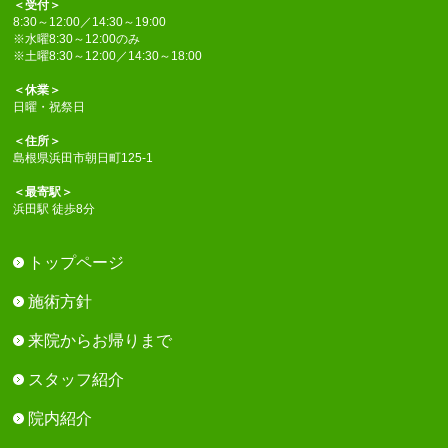
＜受付＞
8:30～12:00／14:30～19:00
※水曜8:30～12:00のみ
※土曜8:30～12:00／14:30～18:00
＜休業＞
日曜・祝祭日
＜住所＞
島根県浜田市朝日町125-1
＜最寄駅＞
浜田駅 徒歩8分
トップページ
施術方針
来院からお帰りまで
スタッフ紹介
院内紹介